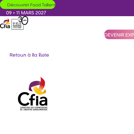
Aller au contenu principal
Découvrir Food Talent
09 > 11 MARS 2027
DEVENIR EX
Retour à la liste