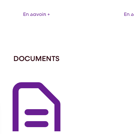
En savoir +
En s
DOCUMENTS