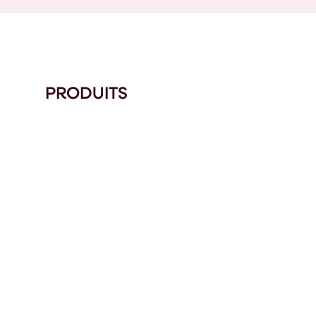
PRODUITS
RATEURS SERIE MVSI
MVSS