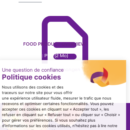
FOOD PRODUCT OVERVIEW
Format : PDF (2 Mo)
Télécharger