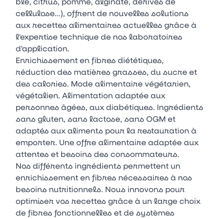
blé, citrus, pomme, alginate, dérivés de
cellulose…), offrent de nouvelles solutions
aux recettes alimentaires actuelles grâce à
l'expertise technique de nos laboratoires
d'application.
Enrichissement en fibres diététiques,
réduction des matières grasses, du sucre et
des calories. Mode alimentaire végétarien,
végétalien. Alimentation adaptée aux
personnes âgées, aux diabétiques. Ingrédients
sans gluten, sans lactose, sans OGM et
adaptés aux aliments pour la restauration à
emporter. Une offre alimentaire adaptée aux
attentes et besoins des consommateurs.
Nos différents ingrédients permettent un
enrichissement en fibres nécessaires à nos
besoins nutritionnels. Nous innovons pour
optimiser vos recettes grâce à un large choix
de fibres fonctionnelles et de systèmes