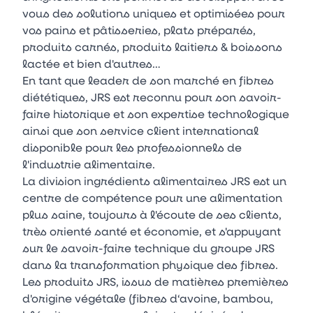
vous des solutions uniques et optimisées pour
vos pains et pâtisseries, plats préparés,
produits carnés, produits laitiers & boissons
lactée et bien d'autres…
En tant que leader de son marché en fibres
diététiques, JRS est reconnu pour son savoir-
faire historique et son expertise technologique
ainsi que son service client international
disponible pour les professionnels de
l'industrie alimentaire.
La division ingrédients alimentaires JRS est un
centre de compétence pour une alimentation
plus saine, toujours à l'écoute de ses clients,
très orienté santé et économie, et s'appuyant
sur le savoir-faire technique du groupe JRS
dans la transformation physique des fibres.
Les produits JRS, issus de matières premières
d'origine végétale (fibres d‘avoine, bambou,