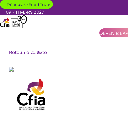
Aller au contenu principal
Découvrir Food Talent
09 > 11 MARS 2027
DEVENIR EX
Retour à la liste