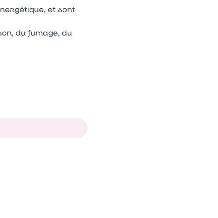
nergétique, et sont
son, du fumage, du