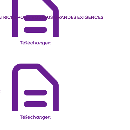
ATRICES POUR VOS PLUS GRANDES EXIGENCES
Télécharger
E
Télécharger