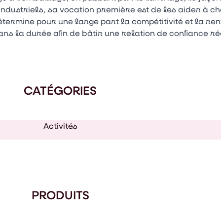
industriels, sa vocation première est de les aider à ch
détermine pour une large part la compétitivité et la ren
ans la durée aﬁn de bâtir une relation de conﬁance ré
CATÉGORIES
Activités
PRODUITS