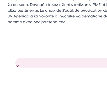
la cuisson. Dévouée à ses clients artisans, PME et 
plus pertinents. Le choix de l’outil de production 
JV Ageniaa a la volonté d’inscrire sa démarche d
comme avec ses partenaires.