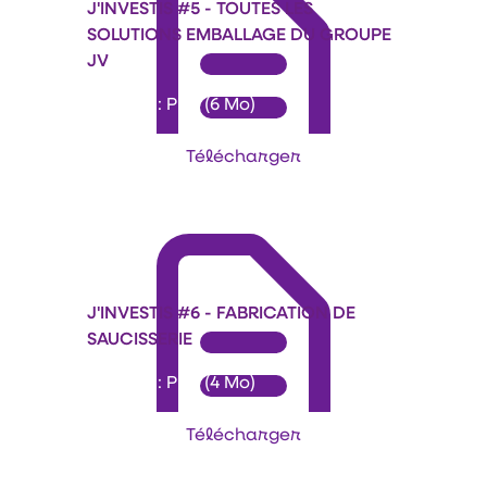
J'INVESTIS #5 - TOUTES LES
SOLUTIONS EMBALLAGE DU GROUPE
JV
Format : PDF (6 Mo)
Télécharger
J'INVESTIS #6 - FABRICATION DE
SAUCISSERIE
Format : PDF (4 Mo)
Télécharger