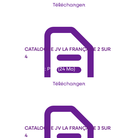
Télécharger
CATALOGUE JV LA FRANÇAISE 2 SUR
4
Format : PDF (24 Mo)
Télécharger
CATALOGUE JV LA FRANÇAISE 3 SUR
4