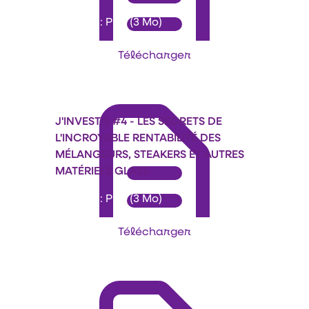
Format : PDF (3 Mo)
Télécharger
J'INVESTIS #4 - LES SECRETS DE
L'INCROYABLE RENTABILITÉ DES
MÉLANGEURS, STEAKERS ET AUTRES
MATÉRIELS GLASS
Format : PDF (3 Mo)
Télécharger