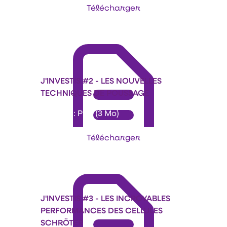
Télécharger
J'INVESTIS #2 - LES NOUVELLES
TECHNIQUES DE POUSSAGE
Format : PDF (3 Mo)
Télécharger
J'INVESTIS #3 - LES INCROYABLES
PERFORMANCES DES CELLULES
SCHRÖTER