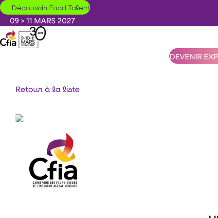
Aller au contenu principal
Découvrir Food Talent
09 > 11 MARS 2027
DEVENIR EX
Retour à la liste