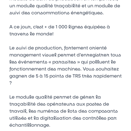
un module qualité traçabilité et un module de
suivi des consommations énergétiques.
A ce jour, c'est + de 1 000 lignes équipées à
travers le monde!
Le suivi de production, fortement orienté
management visuel permet d’enregistrer tous
les événements « parasites » qui polluent le
fonctionnement des machines. Vous souhaitez
gagner de 5 à 15 points de TRS très rapidement
?
Le module qualité permet de gérer la
traçabilité des opérateurs aux postes de
travail, les numéros de lots des composants
utilisés et la digitalisation des contrôles par
échantillonnage.