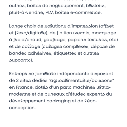
outres, boîtes de regroupement, blisters,
prêt-à-vendre, PLV, boîtes e-commerce.
Large choix de solutions d’impression (offset
et flexo/digitale), de finition (vernis, marquage
à froid/chaud, gaufrage, papiers texturés, etc)
et de collage (calages complexes, dépose de
bandes adhésives, étiquettes et autres
supports).
Entreprise familiale indépendante disposant
de 2 sites dédiés "agroalimentaire/boissons"
en France, dotés d’un parc machines ultra-
moderne et de bureaux d’études experts du
développement packaging et de l'éco-
conception.