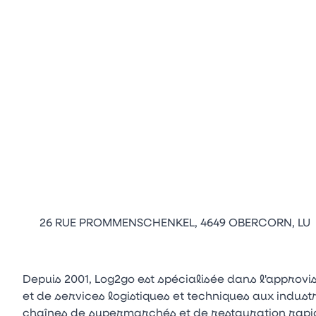
26 RUE PROMMENSCHENKEL, 4649 OBERCORN, LU
Depuis 2001, Log2go est spécialisée dans l'approv
et de services logistiques et techniques aux indust
chaînes de supermarchés et de restauration rapi