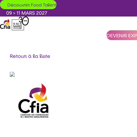
Aller au contenu principal
Découvrir Food Talent
09 > 11 MARS 2027
DEVENIR EX
Retour à la liste