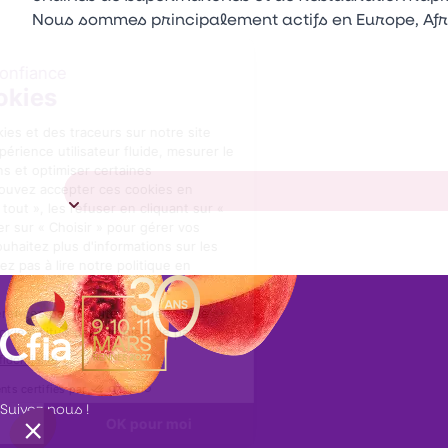
Nous sommes principalement actifs en Europe, Afri
Suivez nous !