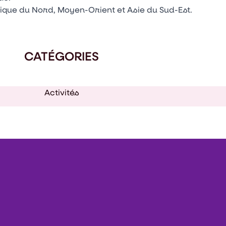
que du Nord, Moyen-Orient et Asie du Sud-Est.
CATÉGORIES
Activités