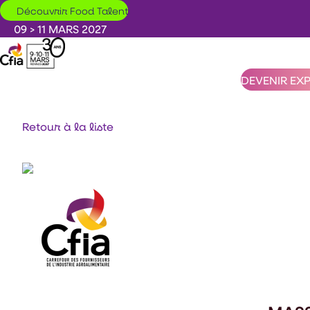
Aller au contenu principal
Découvrir Food Talent
09 > 11 MARS 2027
DEVENIR EX
Retour à la liste