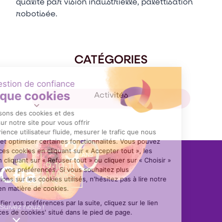
qualité par vision industrielle, palettisation
robotisée.
CATÉGORIES
Activités
Suivez nous !