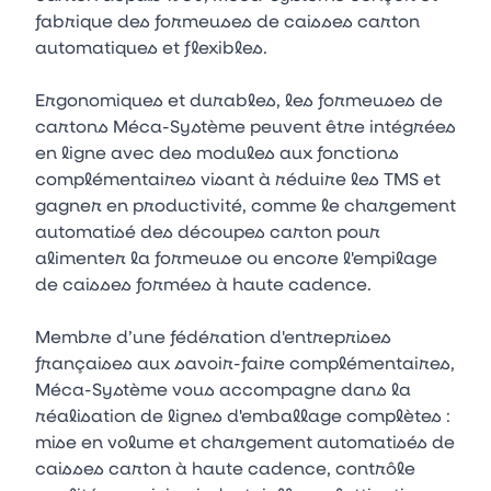
fabrique des formeuses de caisses carton
automatiques et flexibles.
Ergonomiques et durables, les formeuses de
cartons Méca-Système peuvent être intégrées
en ligne avec des modules aux fonctions
complémentaires visant à réduire les TMS et
gagner en productivité, comme le chargement
automatisé des découpes carton pour
alimenter la formeuse ou encore l'empilage
de caisses formées à haute cadence.
Membre d’une fédération d'entreprises
françaises aux savoir-faire complémentaires,
Méca-Système vous accompagne dans la
réalisation de lignes d'emballage complètes :
mise en volume et chargement automatisés de
caisses carton à haute cadence, contrôle