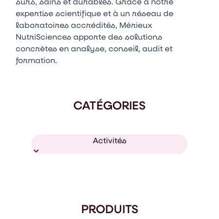
sûrs, sains et durables. Grâce à notre
expertise scientifique et à un réseau de
laboratoires accrédités, Mérieux
NutriSciences apporte des solutions
concrètes en analyse, conseil, audit et
formation.
CATÉGORIES
Activités
PRODUITS