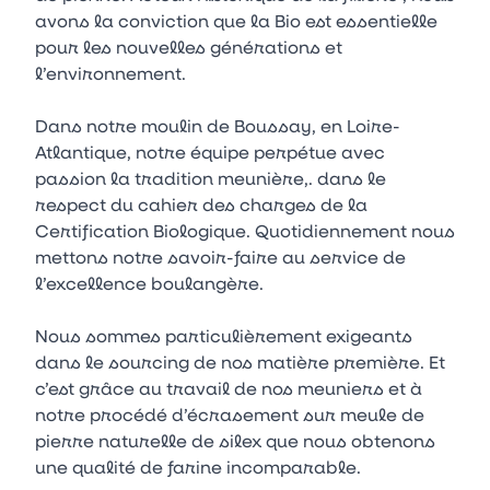
avons la conviction que la Bio est essentielle
pour les nouvelles générations et
l’environnement.
Dans notre moulin de Boussay, en Loire-
Atlantique, notre équipe perpétue avec
passion la tradition meunière,. dans le
respect du cahier des charges de la
Certification Biologique. Quotidiennement nous
mettons notre savoir-faire au service de
l’excellence boulangère.
Nous sommes particulièrement exigeants
dans le sourcing de nos matière première. Et
c’est grâce au travail de nos meuniers et à
notre procédé d’écrasement sur meule de
pierre naturelle de silex que nous obtenons
une qualité de farine incomparable.