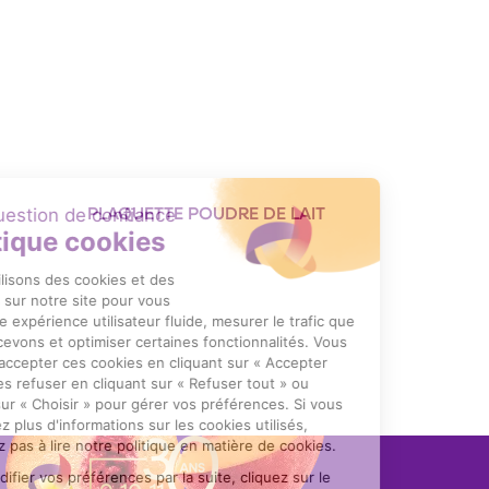
PLAQUETTE POUDRE DE LAIT
Format : PDF (541 Ko)