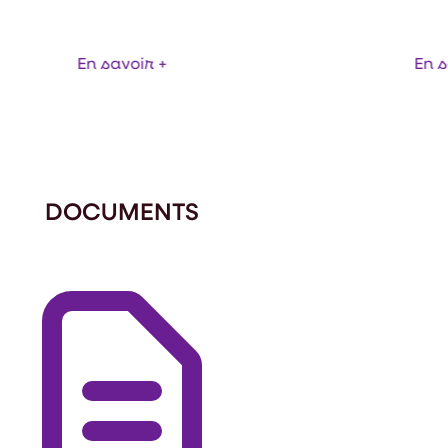
En savoir +
En s
DOCUMENTS