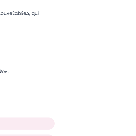
nouvelables, qui
lés.