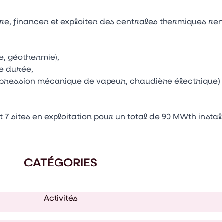
ire, financer et exploiter des centrales thermiques re
e, géothermie),
e durée,
ompression mécanique de vapeur, chaudière électrique)
 sites en exploitation pour un total de 90 MWth instal
CATÉGORIES
Activités