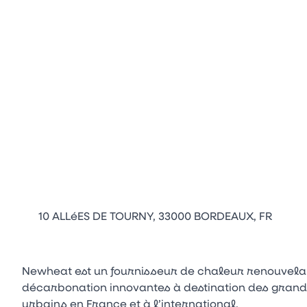
10 ALLéES DE TOURNY, 33000 BORDEAUX, FR
Newheat est un fournisseur de chaleur renouvelab
décarbonation innovantes à destination des grand
urbains en France et à l’international.