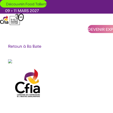
Aller au contenu principal
Découvrir Food Talent
09 > 11 MARS 2027
DEVENIR EX
Retour à la liste