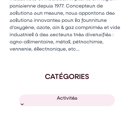
parisienne depuis 1977. Concepteur de
solutions sur mesure, nous apportons des
solutions innovantes pour la fourniture
d’oxygène, azote, air & gaz comprimés et vide
industriel à des secteurs très diversifiés :
agro-alimentaire, métal, pétrochimie,
verrerie, électronique, etc…
CATÉGORIES
Activités