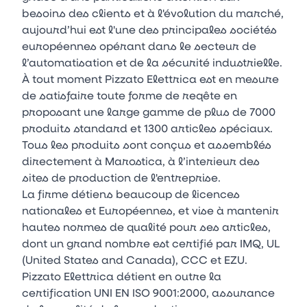
besoins des clients et à l'évolution du marché,
aujourd’hui est l'une des principales sociétés
européennes opérant dans le secteur de
l’automatisation et de la sécurité industrielle.
À tout moment Pizzato Elettrica est en mesure
de satisfaire toute forme de reqête en
proposant une large gamme de plus de 7000
produits standard et 1300 articles spéciaux.
Tous les produits sont conçus et assemblés
directement à Marostica, à l’interieur des
sites de production de l'entreprise.
La firme détiens beaucoup de licences
nationales et Européennes, et vise à mantenir
hautes normes de qualité pour ses articles,
dont un grand nombre est certifié par IMQ, UL
(United States and Canada), CCC et EZU.
Pizzato Elettrica détient en outre la
certification UNI EN ISO 9001:2000, assurance