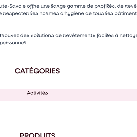
aute-Savoie offre une large gamme de profilés, de rev
 respecter les normes d'hygiène de tous les bâtiments
.) trouvez des solutions de revêtements faciles à netto
 personnel.
CATÉGORIES
Activités
PRODUITS