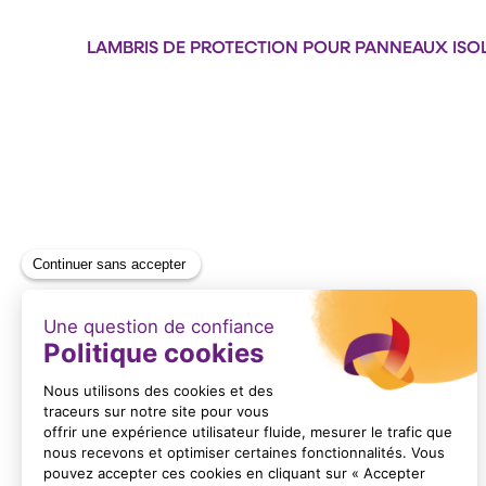
LAMBRIS DE PROTECTION POUR PANNEAUX ISO
Format : PDF (244 Ko)
ANGLEROND-BIDURETE
Format : PDF (251 Ko)