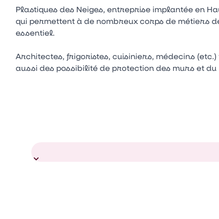
Plastiques des Neiges, entreprise implantée en H
qui permettent à de nombreux corps de métiers de
essentiel.
Architectes, frigoristes, cuisiniers, médecins (etc
aussi des possibilité de protection des murs et du