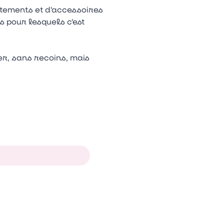
êtements et d'accessoires
 pour lesquels c'est
yer, sans recoins, mais