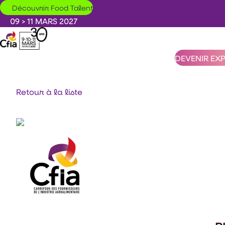
Aller au contenu principal
Découvrir Food Talent
09 > 11 MARS 2027
DEVENIR EX
Retour à la liste