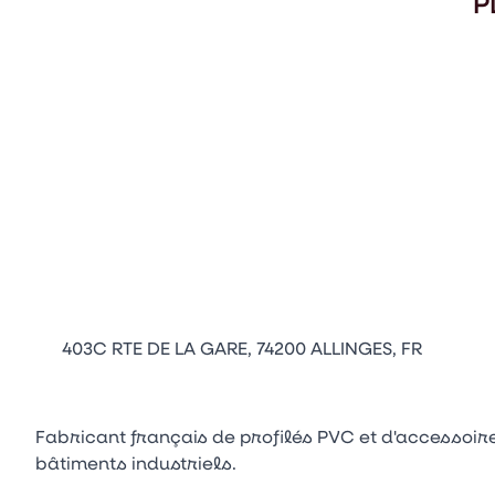
P
403C RTE DE LA GARE, 74200 ALLINGES, FR
Fabricant français de profilés PVC et d'accessoires
bâtiments industriels.