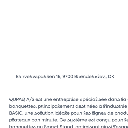
Erhvervsparken 16, 9700 Brønderslev,, DK
QUPAQ A/S est une entreprise spécialisée dans la 
barquettes, principalement destinées à l'industri
BASIC, une solution idéale pour les lignes de prod
plateaux par minute. Ce système est conçu pour l
barquettes au Smart Stand, optimisant ainsi l'e