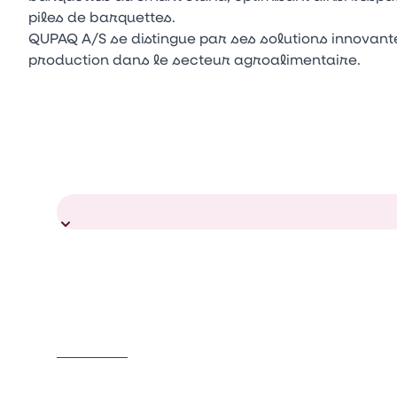
piles de barquettes.
QUPAQ A/S se distingue par ses solutions innovantes
production dans le secteur agroalimentaire.