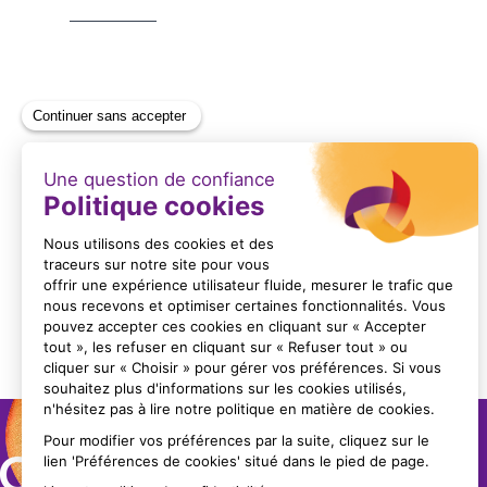
QUPAQ PRÉSENTATION
Format : PDF (9 Mo)