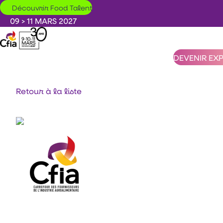
Aller au contenu principal
Découvrir Food Talent
09 > 11 MARS 2027
DEVENIR EX
Retour à la liste