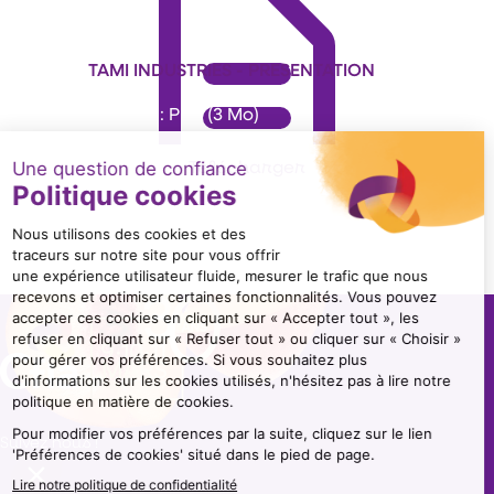
TAMI INDUSTRIES - PRESENTATION
Format : PDF (3 Mo)
Télécharger
Suivez nous !