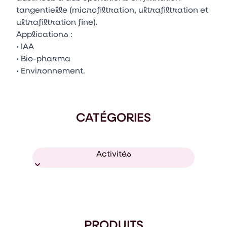
tangentielle (microfiltration, ultrafiltration et
ultrafiltration fine).
Applications :
• IAA
• Bio-pharma
• Environnement.
CATÉGORIES
Activités
PRODUITS