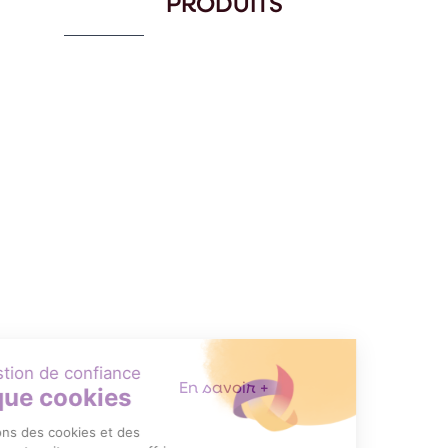
PRODUITS
SCANNER FIXE INDUSTRIEL FS40
En savoir +
Item