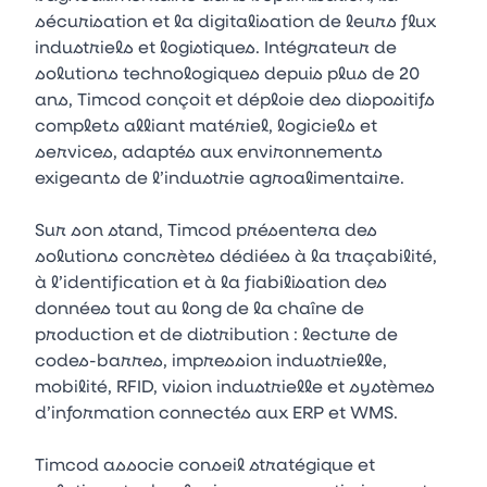
sécurisation et la digitalisation de leurs flux
industriels et logistiques. Intégrateur de
solutions technologiques depuis plus de 20
ans, Timcod conçoit et déploie des dispositifs
complets alliant matériel, logiciels et
services, adaptés aux environnements
exigeants de l’industrie agroalimentaire.
Sur son stand, Timcod présentera des
solutions concrètes dédiées à la traçabilité,
à l’identification et à la fiabilisation des
données tout au long de la chaîne de
production et de distribution : lecture de
codes-barres, impression industrielle,
mobilité, RFID, vision industrielle et systèmes
d’information connectés aux ERP et WMS.
Timcod associe conseil stratégique et