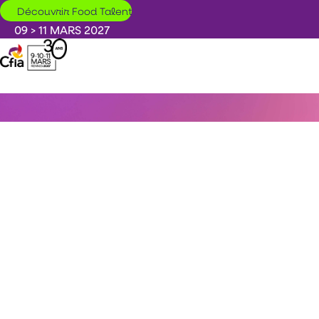
Aller au contenu principal
Découvrir Food Talent
09 > 11 MARS 2027