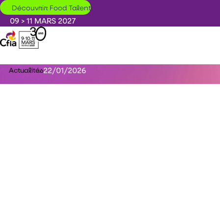
Aller au contenu principal
Découvrir Food Talent
09 > 11 MARS 2027
22/01/2026
Actualités
Opérateur augmenté