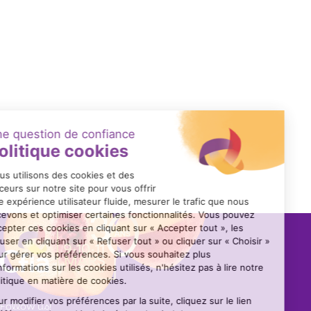
des tests en situation nomade.
Trémie de transfert sécurisée
Système compact de transfert de produits pâteux, semi-
humides ou visqueux, conçu pour éliminer tout risque de
contact avec des pièces en mouvement.
Follow us!